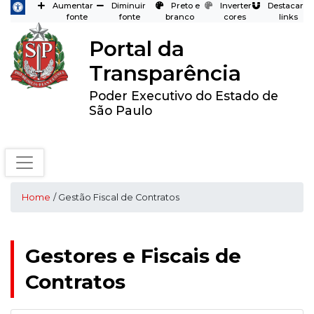
Aumentar
Diminuir
Preto e
Inverter
Destacar
fonte
fonte
branco
cores
links
Portal da
Transparência
Poder Executivo do Estado de
São Paulo
Home
/ Gestão Fiscal de Contratos
Gestores e Fiscais de
Contratos