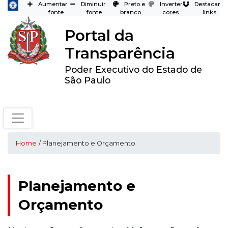
Aumentar
Diminuir
Preto e
Inverter
Destacar
fonte
fonte
branco
cores
links
Portal da
Transparência
Poder Executivo do Estado de
São Paulo
Home
/ Planejamento e Orçamento
Planejamento e
Orçamento