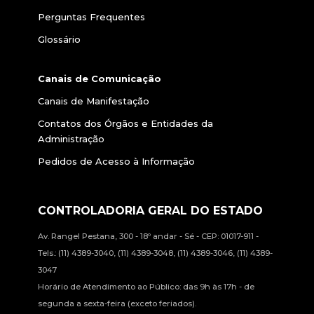
Perguntas Frequentes
Glossário
Canais de Comunicação
Canais de Manifestação
Contatos dos Órgãos e Entidades da
Administração
Pedidos de Acesso à Informação
CONTROLADORIA GERAL DO ESTADO
Av. Rangel Pestana, 300 - 18º andar - Sé - CEP: 01017-911 -
Tels.: (11) 4389-3040, (11) 4389-3048, (11) 4389-3046, (11) 4389-
3047
Horário de Atendimento ao Público: das 9h às 17h - de
segunda a sexta-feira (exceto feriados).