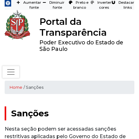
Aumentar
Diminuir
Preto e
Inverter
Destacar
fonte
fonte
branco
cores
links
Portal da
Transparência
Poder Executivo do Estado de
São Paulo
Home
/ Sanções
Sanções
Nesta seção podem ser acessadas sanções
restritivas aplicadas pelo Governo do Estado de