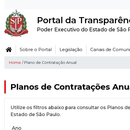
Portal da Transparên
Poder Executivo do Estado de São 
Sobre o Portal
Legislação
Canais de Comun
Home
/ Plano de Contratação Anual
Planos de Contratações Anu
Utilize os filtros abaixo para consultar os Plano
Estado de São Paulo.
Ano