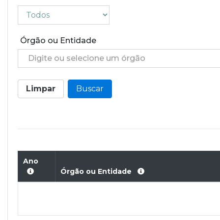
Órgão ou Entidade
Digite ou selecione um órgão
Limpar
Buscar
Ano
Órgão ou Entidade