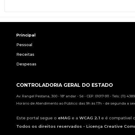
Principal
Pessoal
Receitas
Despesas
CONTROLADORIA GERAL DO ESTADO
Av. Rangel Pestana, 300 - 18º andar - Sé - CEP: 01017-911 - Tels.: (11) 43
Horário de Atendimento ao Público: das 9h às 17h - de segunda a sext
Este portal segue o
eMAG
e a
WCAG 2.1
e é compatível c
Todos os direitos reservados - Licença Creative Co