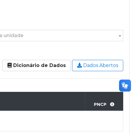
ma unidade
Dicionário de Dados
Dados Abertos
PNCP