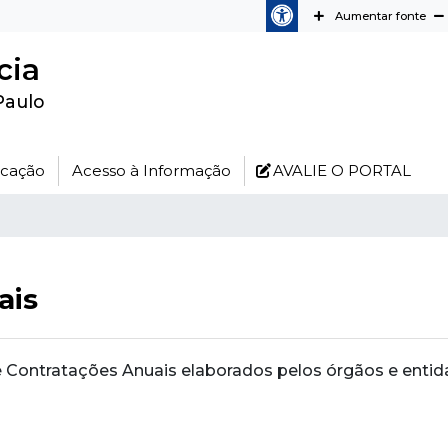
Aumentar fonte
cia
Paulo
icação
Acesso à Informação
AVALIE O PORTAL
ais
s de Contratações Anuais elaborados pelos órgãos e ent