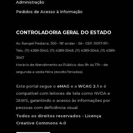
Administração
Pedidos de Acesso à Informação
CONTROLADORIA GERAL DO ESTADO
Av. Rangel Pestana, 300 - 18º andar - Sé - CEP: 01017-911 -
Tels.: (11) 4389-3040, (11) 4389-3048, (11) 4389-3046, (11) 4389-
3047
Horário de Atendimento ao Público: das 9h às 17h - de
segunda a sexta-feira (exceto feriados).
Este portal segue o
eMAG
e a
WCAG 2.1
e é
compatível com leitores de tela como NVDA e
JAWS, garantindo o acesso às informações por
pessoas com deficiência visual.
Todos os direitos reservados - Licença
Creative Commons 4.0