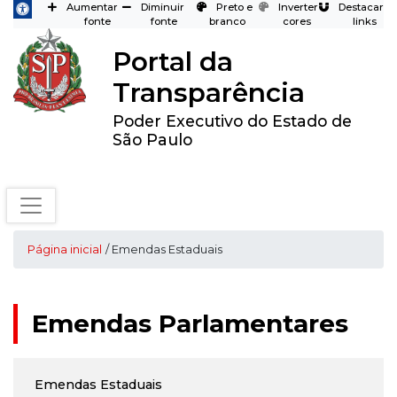
Aumentar
Diminuir
Preto e
Inverter
Destacar
fonte
fonte
branco
cores
links
Portal da
Transparência
Poder Executivo do Estado de
São Paulo
Página inicial
/ Emendas Estaduais
Emendas Parlamentares
Emendas Estaduais