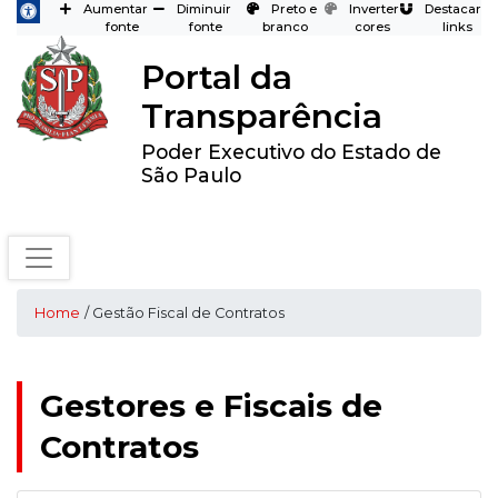
Aumentar
Diminuir
Preto e
Inverter
Destacar
fonte
fonte
branco
cores
links
Portal da
Transparência
Poder Executivo do Estado de
São Paulo
Home
/ Gestão Fiscal de Contratos
Gestores e Fiscais de
Contratos