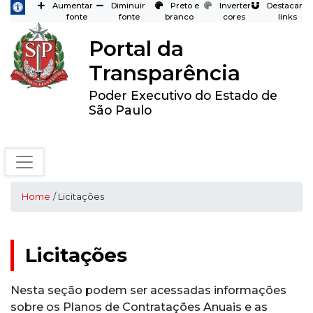
Aumentar
Diminuir
Preto e
Inverter
Destacar
fonte
fonte
branco
cores
links
Portal da
Transparência
Poder Executivo do Estado de
São Paulo
Home
/ Licitações
Licitações
Nesta seção podem ser acessadas informações
sobre os Planos de Contratações Anuais e as