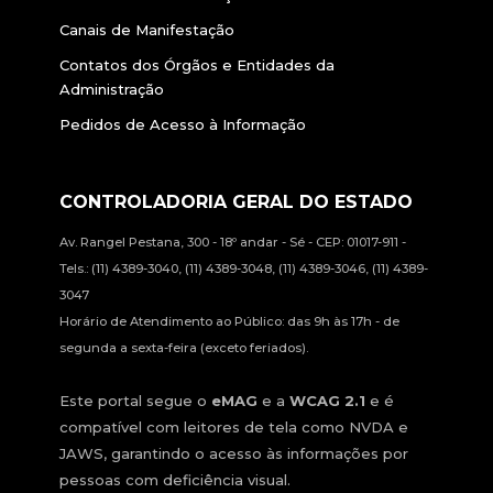
Canais de Manifestação
Contatos dos Órgãos e Entidades da
Administração
Pedidos de Acesso à Informação
CONTROLADORIA GERAL DO ESTADO
Av. Rangel Pestana, 300 - 18º andar - Sé - CEP: 01017-911 -
Tels.: (11) 4389-3040, (11) 4389-3048, (11) 4389-3046, (11) 4389-
3047
Horário de Atendimento ao Público: das 9h às 17h - de
segunda a sexta-feira (exceto feriados).
Este portal segue o
eMAG
e a
WCAG 2.1
e é
compatível com leitores de tela como NVDA e
JAWS, garantindo o acesso às informações por
pessoas com deficiência visual.