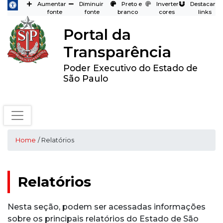
Aumentar
Diminuir
Preto e
Inverter
Destacar
fonte
fonte
branco
cores
links
Portal da
Transparência
Poder Executivo do Estado de
São Paulo
Home
/ Relatórios
Relatórios
Nesta seção, podem ser acessadas informações
sobre os principais relatórios do Estado de São