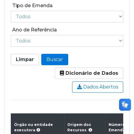
Tipo de Emenda
Ano de Referência
Limpar
Buscar
Dicionário de Dados
Dados Abertos
Órgão ou entidade
Origem dos
Número da
executora
Recursos
Emenda