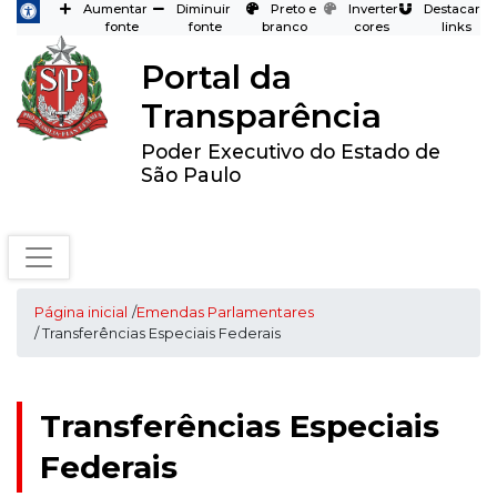
Aumentar
Diminuir
Preto e
Inverter
Destacar
fonte
fonte
branco
cores
links
Portal da
Transparência
Poder Executivo do Estado de
São Paulo
Página inicial
/
Emendas Parlamentares
/ Transferências Especiais Federais
Transferências Especiais
Federais