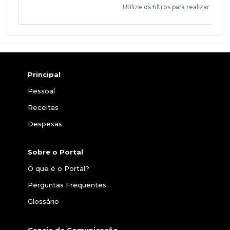
Utilize os filtros para realizar a con
Principal
Pessoal
Receitas
Despesas
Sobre o Portal
O que é o Portal?
Perguntas Frequentes
Glossário
Canais de Comunicação