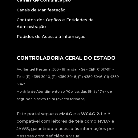
Canais de Manifestação
Contatos dos Órgãos e Entidades da
Administração
Pedidos de Acesso à Informação
CONTROLADORIA GERAL DO ESTADO
Av. Rangel Pestana, 300 - 18º andar - Sé - CEP: 01017-911 -
Tels.: (11) 4389-3040, (11) 4389-3048, (11) 4389-3046, (11) 4389-
3047
Horário de Atendimento ao Público: das 9h às 17h - de
segunda a sexta-feira (exceto feriados).
Este portal segue o
eMAG
e a
WCAG 2.1
e é
compatível com leitores de tela como NVDA e
JAWS, garantindo o acesso às informações por
pessoas com deficiência visual.