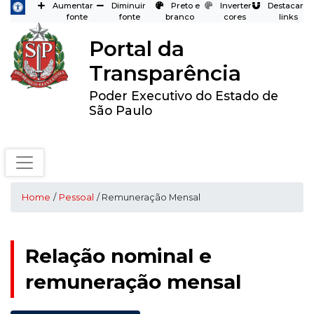
Aumentar
Diminuir
Preto e
Inverter
Destacar
fonte
fonte
branco
cores
links
Portal da
Transparência
Poder Executivo do Estado de
São Paulo
Home
/
Pessoal
/ Remuneração Mensal
Relação nominal e
remuneração mensal