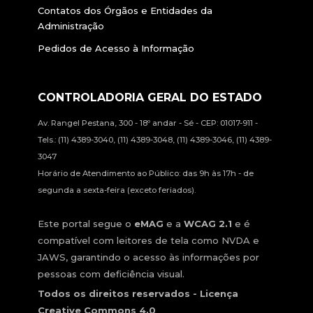
Contatos dos Órgãos e Entidades da
Administração
Pedidos de Acesso à Informação
CONTROLADORIA GERAL DO ESTADO
Av. Rangel Pestana, 300 - 18º andar - Sé - CEP: 01017-911 -
Tels.: (11) 4389-3040, (11) 4389-3048, (11) 4389-3046, (11) 4389-
3047
Horário de Atendimento ao Público: das 9h às 17h - de
segunda a sexta-feira (exceto feriados).
Este portal segue o
eMAG
e a
WCAG 2.1
e é
compatível com leitores de tela como NVDA e
JAWS, garantindo o acesso às informações por
pessoas com deficiência visual.
Todos os direitos reservados - Licença
Creative Commons 4.0