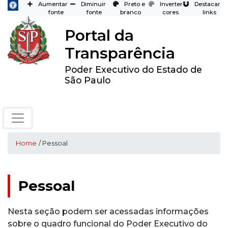
Aumentar
Diminuir
Preto e
Inverter
Destacar
fonte
fonte
branco
cores
links
Portal da
Transparência
Poder Executivo do Estado de
São Paulo
Home
/ Pessoal
Pessoal
Nesta seção podem ser acessadas informações
sobre o quadro funcional do Poder Executivo do